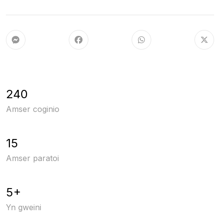
240
Amser coginio
15
Amser paratoi
5+
Yn gweini