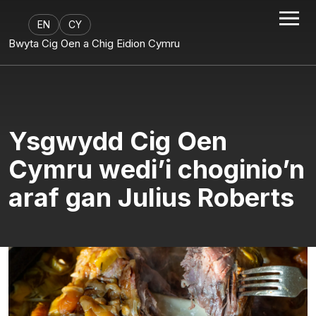
EN
CY
Bwyta Cig Oen a Chig Eidion Cymru
Ysgwydd Cig Oen
Cymru wedi’i choginio’n
araf gan Julius Roberts