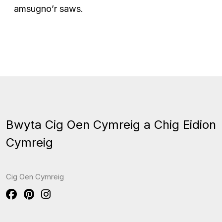
amsugno’r saws.
Bwyta Cig Oen Cymreig a Chig Eidion
Cymreig
Cig Oen Cymreig