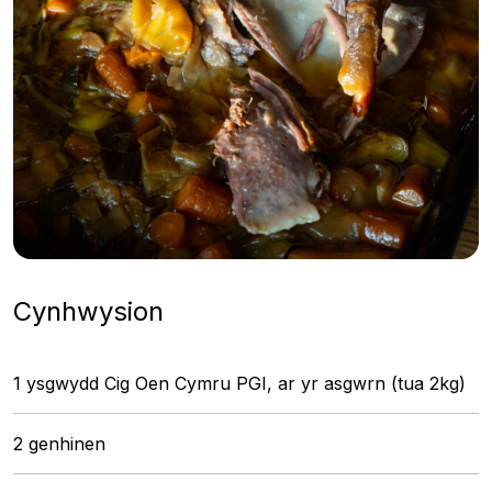
Cynhwysion
1 ysgwydd Cig Oen Cymru PGI, ar yr asgwrn (tua 2kg)
2 genhinen