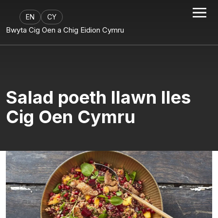
EN
CY
Bwyta Cig Oen a Chig Eidion Cymru
Salad poeth llawn lles
Cig Oen Cymru