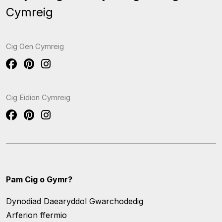
Cymreig
Cig Oen Cymreig
Cig Eidion Cymreig
Pam Cig o Gymr?
Dynodiad Daearyddol Gwarchodedig
Arferion ffermio