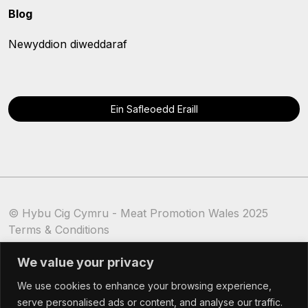
Blog
Newyddion diweddaraf
Ein Safleoedd Eraill
© Hybu Cig Cymru - Meat Promotion Wales 2025
Terms & Conditions
Cookie Policy
We value your privacy
We use cookies to enhance your browsing experience,
serve personalised ads or content, and analyse our traffic.