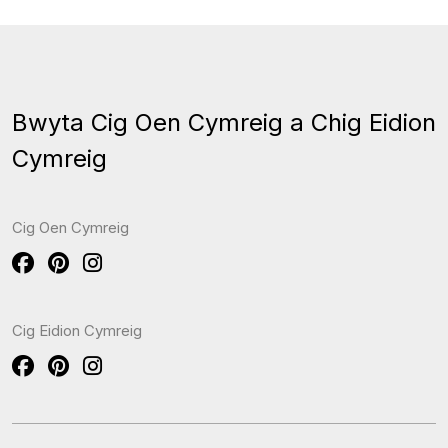
Bwyta Cig Oen Cymreig a Chig Eidion
Cymreig
Cig Oen Cymreig
Cig Eidion Cymreig