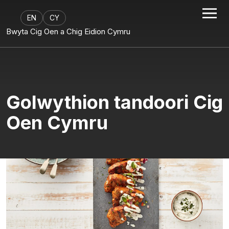
EN
CY
Bwyta Cig Oen a Chig Eidion Cymru
Golwythion tandoori Cig
Oen Cymru