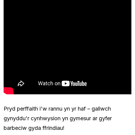
Pryd perffaith i'w rannu yn yr haf – gallwch
gynyddu'r cynhwysion yn gymesur ar gyfer
barbeciw gyda ffrindiau!