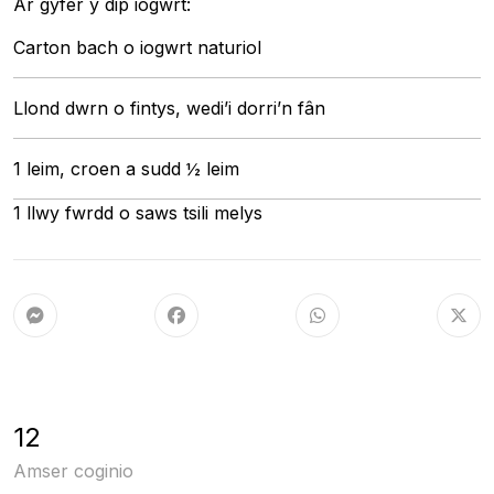
Ar gyfer y dip iogwrt:
Carton bach o iogwrt naturiol
Llond dwrn o fintys, wedi’i dorri’n fân
1 leim, croen a sudd ½ leim
1 llwy fwrdd o saws tsili melys
12
Amser coginio