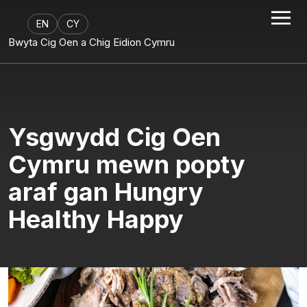
EN
CY
Bwyta Cig Oen a Chig Eidion Cymru
Ysgwydd Cig Oen
Cymru mewn popty
araf gan Hungry
Healthy Happy