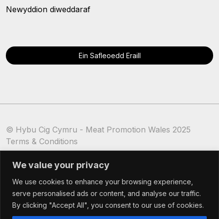
Newyddion diweddaraf
Ein Safleoedd Eraill
© Hybu Cig Cymru - Meat Promotion Wales 2025
Terms & Conditions
Cookie Policy
We value your privacy
We use cookies to enhance your browsing experience,
serve personalised ads or content, and analyse our traffic.
By clicking "Accept All", you consent to our use of cookies.