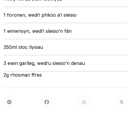
1 foronen, wedi’i phlicio a’i sleisio
1 winwnsyn, wedi’i sleisio’n fân
350ml stoc llysiau
3 ewin garlleg, wedi’u sleisio’n denau
2g rhosmari ffres