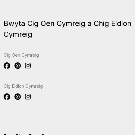
Bwyta Cig Oen Cymreig a Chig Eidion
Cymreig
Cig Oen Cymreig
Cig Eidion Cymreig