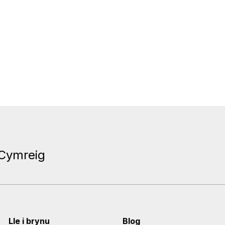
 Cymreig
Lle i brynu
Blog