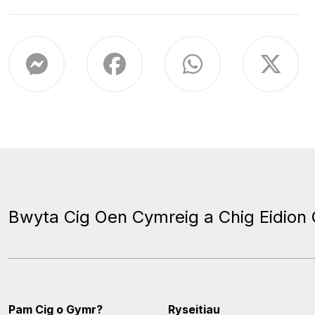
Bwyta Cig Oen Cymreig a Chig Eidion
Pam Cig o Gymr?
Ryseitiau