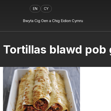
EN
CY
Bwyta Cig Oen a Chig Eidion Cymru
Tortillas blawd pob