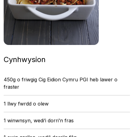
Cynhwysion
450g o friwgig Cig Eidion Cymru PGI heb lawer o
fraster
1 llwy fwrdd o olew
1 winwnsyn, wedi’i dorri’n fras