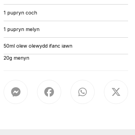
1 pupryn coch
1 pupryn melyn
50ml olew olewydd ifanc iawn
20g menyn