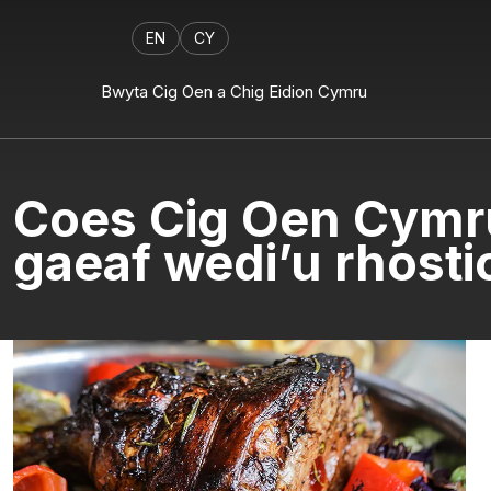
EN
CY
Bwyta Cig Oen a Chig Eidion Cymru
Coes Cig Oen Cymru
gaeaf wedi’u rhost