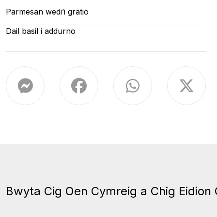
Parmesan wedi’i gratio
Dail basil i addurno
Bwyta Cig Oen Cymreig a Chig Eidion