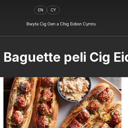
EN
CY
Bwyta Cig Oen a Chig Eidion Cymru
Baguette peli Cig E