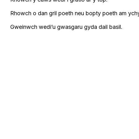
Rhowch o dan gril poeth neu bopty poeth am ych
Gweinwch wedi’u gwasgaru gyda dail basil.