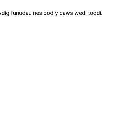
ydig funudau nes bod y caws wedi toddi.