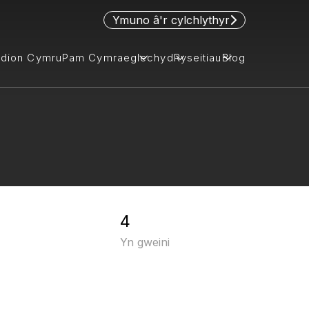
Ymuno â'r cylchlythyr
idion Cymru
Pam Cymraeg
lechyd
Ryseitiau
Blog
4
Yn gweini