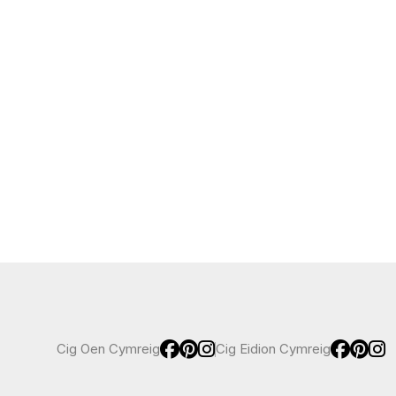
Cig Oen Cymreig
Cig Eidion Cymreig