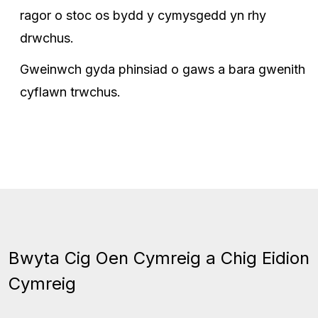
ragor o stoc os bydd y cymysgedd yn rhy
drwchus.
Gweinwch gyda phinsiad o gaws a bara gwenith
cyflawn trwchus.
Bwyta Cig Oen Cymreig a Chig Eidion
Cymreig