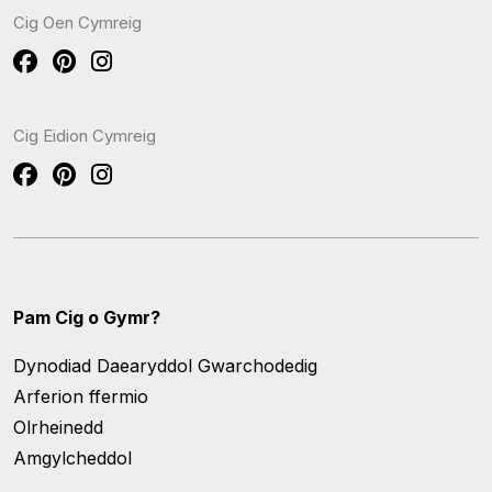
Cig Oen Cymreig
Cig Eidion Cymreig
Pam Cig o Gymr?
Dynodiad Daearyddol Gwarchodedig
Arferion ffermio
Olrheinedd
Amgylcheddol