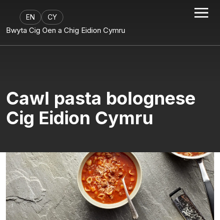
EN
CY
Bwyta Cig Oen a Chig Eidion Cymru
Cawl pasta bolognese
Cig Eidion Cymru