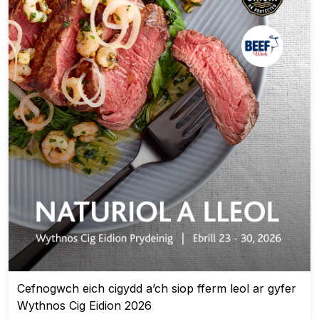
Cefnogwch eich cigydd a’ch siop fferm leol ar gyfer
Wythnos Cig Eidion 2026