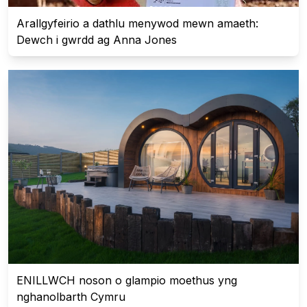
Arallgyfeirio a dathlu menywod mewn amaeth:
Dewch i gwrdd ag Anna Jones
ENILLWCH noson o glampio moethus yng
nghanolbarth Cymru