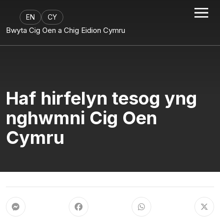
EN
CY
Bwyta Cig Oen a Chig Eidion Cymru
Haf hirfelyn tesog yng
nghwmni Cig Oen
Cymru