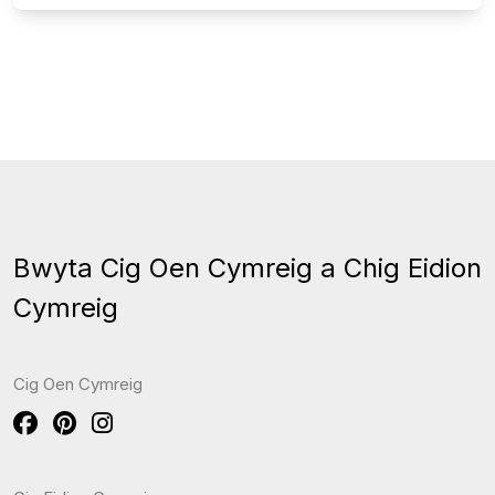
Bwyta Cig Oen Cymreig a Chig Eidion
Cymreig
Cig Oen Cymreig