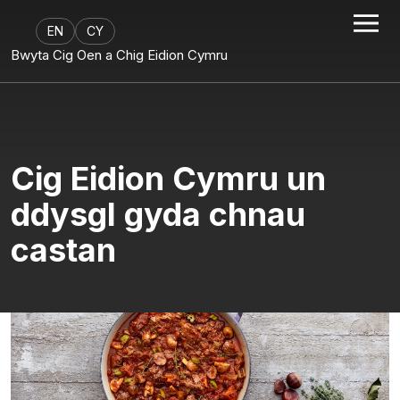
EN
CY
Bwyta Cig Oen a Chig Eidion Cymru
Cig Eidion Cymru un
ddysgl gyda chnau
castan