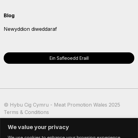
Blog
Newyddion diweddaraf
Ein Safleoedd Eraill
© Hybu Cig Cymru - Meat Promotion Wales 2025
Terms & Conditions
Cookie Policy
We value your privacy
We use cookies to enhance your browsing experience,