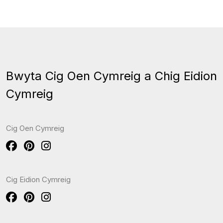
Bwyta Cig Oen Cymreig a Chig Eidion
Cymreig
Cig Oen Cymreig
Cig Eidion Cymreig