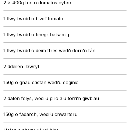
2 x 400g tun o domatos cyfan
1 llwy fwrdd o biwrî tomato
1 llwy fwrdd o finegr balsamig
1 llwy fwrdd o deim ffres wedi’i dorri’n fân
2 ddeilen llawryf
150g o gnau castan wedi’u coginio
2 daten felys, wedi’u pilio a’u torri’n giwbiau
150g o fadarch, wedi’u chwarteru