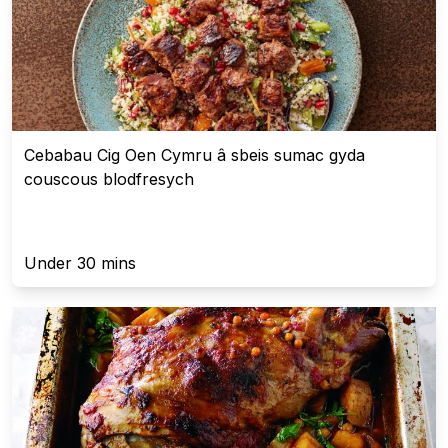
Cebabau Cig Oen Cymru â sbeis sumac gyda
couscous blodfresych
Under 30 mins