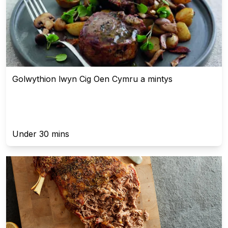
Golwythion lwyn Cig Oen Cymru a mintys
Under 30 mins