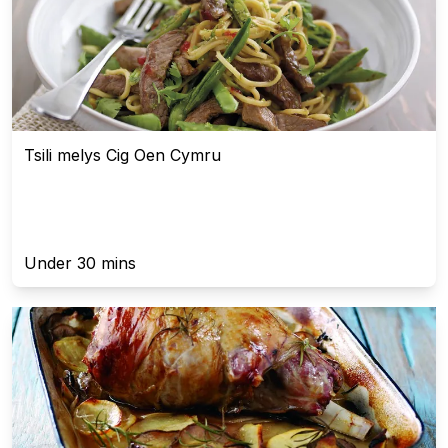
Tsili melys Cig Oen Cymru
Under 30 mins