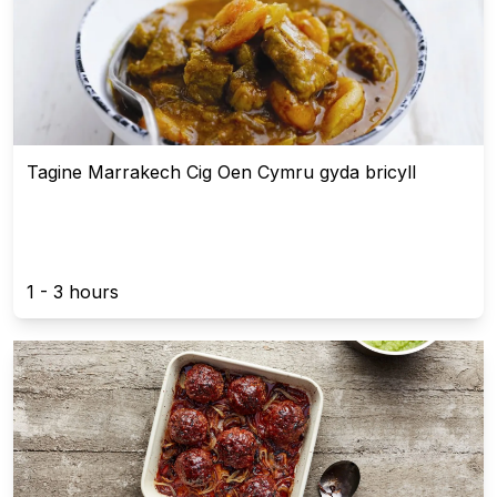
Tagine Marrakech Cig Oen Cymru gyda bricyll
1 - 3 hours