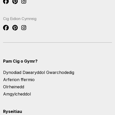
Cig Eidion Cymreig
Pam Cig o Gymr?
Dynodiad Daearyddol Gwarchodedig
Arferion ffermio
Olrheinedd
Amgylcheddol
Ryseitiau