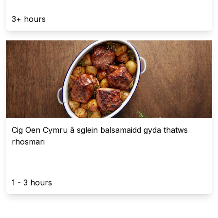
3+ hours
Cig Oen Cymru â sglein balsamaidd gyda thatws
rhosmari
1 - 3 hours