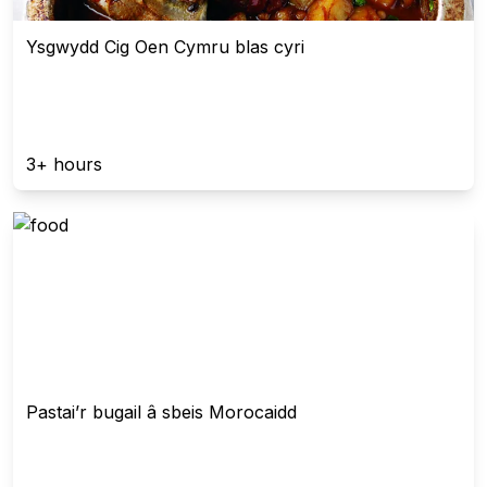
Ysgwydd Cig Oen Cymru blas cyri
3+ hours
Pastai’r bugail â sbeis Morocaidd