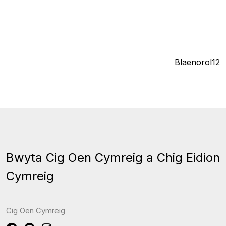
Blaenorol
1
2
Bwyta Cig Oen Cymreig a Chig Eidion
Cymreig
Cig Oen Cymreig