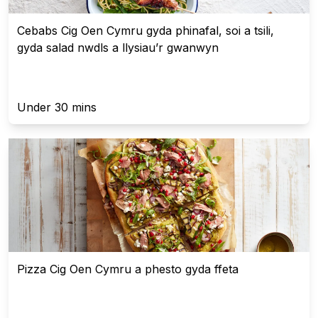
Cebabs Cig Oen Cymru gyda phinafal, soi a tsili,
gyda salad nwdls a llysiau’r gwanwyn
Under 30 mins
Pizza Cig Oen Cymru a phesto gyda ffeta