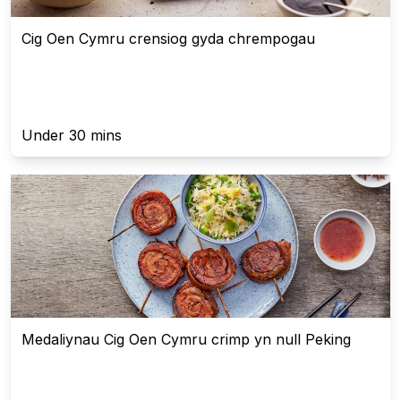
Cig Oen Cymru crensiog gyda chrempogau
Under 30 mins
Medaliynau Cig Oen Cymru crimp yn null Peking