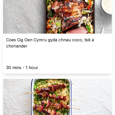
Coes Cig Oen Cymru gyda chnau coco, tsili a
choriander
30 mins - 1 hour