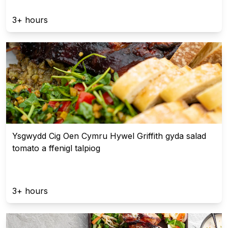
3+ hours
Ysgwydd Cig Oen Cymru Hywel Griffith gyda salad
tomato a ffenigl talpiog
3+ hours