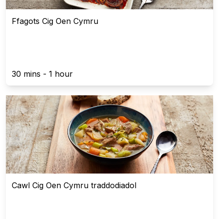
Ffagots Cig Oen Cymru
30 mins - 1 hour
Cawl Cig Oen Cymru traddodiadol