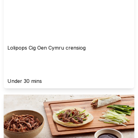
Lolipops Cig Oen Cymru crensiog
Under 30 mins