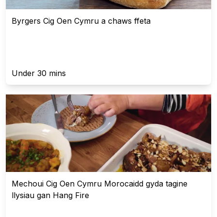
Byrgers Cig Oen Cymru a chaws ffeta
Under 30 mins
Mechoui Cig Oen Cymru Morocaidd gyda tagine
llysiau gan Hang Fire