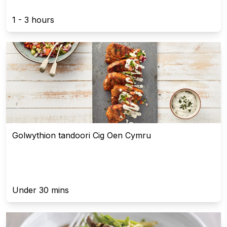
1 - 3 hours
Golwythion tandoori Cig Oen Cymru
Under 30 mins