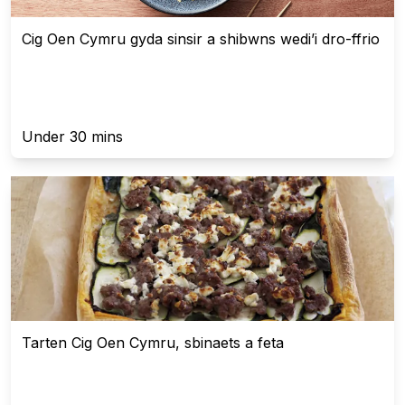
Cig Oen Cymru gyda sinsir a shibwns wedi’i dro-ffrio
Under 30 mins
Tarten Cig Oen Cymru, sbinaets a feta