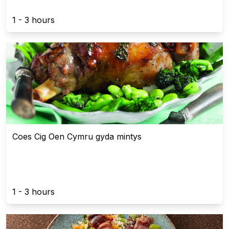
1 - 3 hours
Coes Cig Oen Cymru gyda mintys
1 - 3 hours