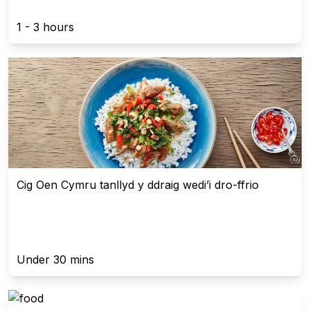
1 - 3 hours
Cig Oen Cymru tanllyd y ddraig wedi’i dro-ffrio
Under 30 mins