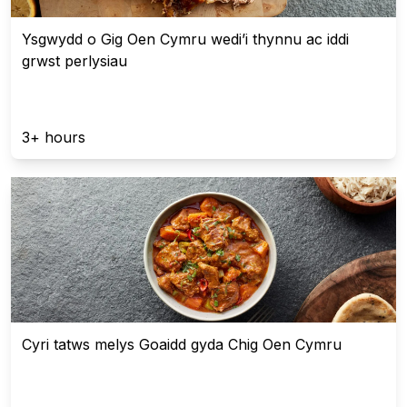
Ysgwydd o Gig Oen Cymru wedi’i thynnu ac iddi
grwst perlysiau
3+ hours
Cyri tatws melys Goaidd gyda Chig Oen Cymru