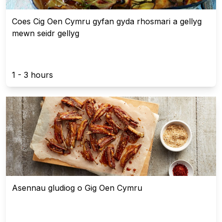
Coes Cig Oen Cymru gyfan gyda rhosmari a gellyg
mewn seidr gellyg
1 - 3 hours
Asennau gludiog o Gig Oen Cymru