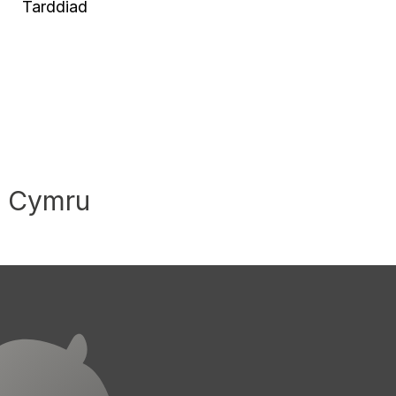
Tarddiad
n Cymru