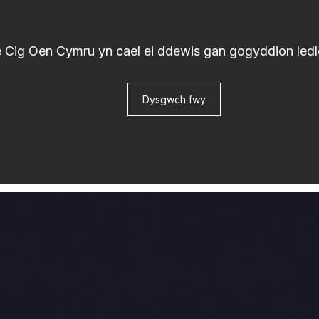
Cig Oen Cymru yn cael ei ddewis gan gogyddion ledl
Dysgwch fwy