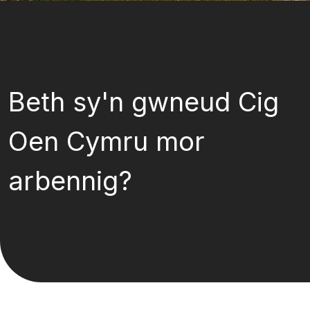
Beth sy'n gwneud Cig
Oen Cymru mor
arbennig?