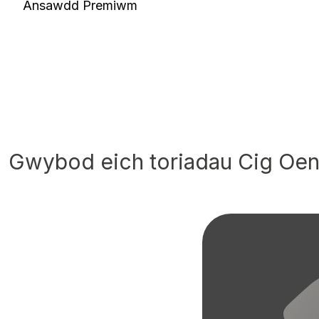
Ansawdd Premiwm
Gwybod eich toriadau Cig Oe