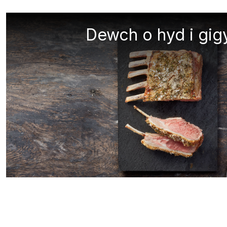
Dewch o hyd i gig