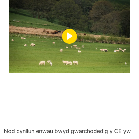
Nod cynllun enwau bwyd gwarchodedig y CE yw