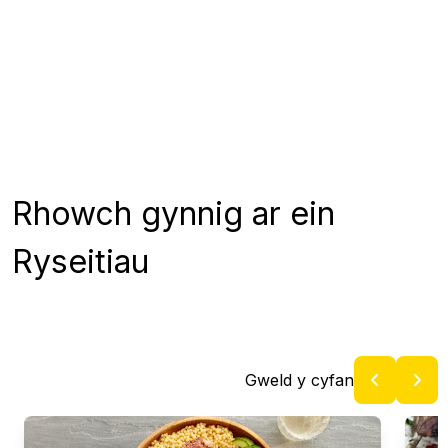
Rhowch gynnig ar ein
Ryseitiau
Gweld y cyfan