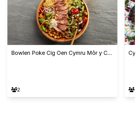
Bowlen Poke Cig Oen Cymru Môr y Canoldir
2
4