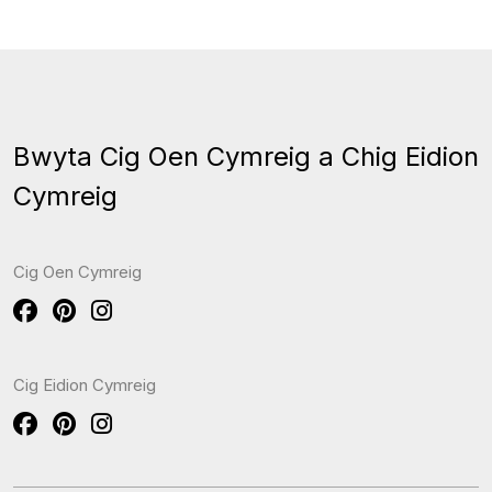
Bwyta Cig Oen Cymreig a Chig Eidion
Cymreig
Cig Oen Cymreig
Cig Eidion Cymreig