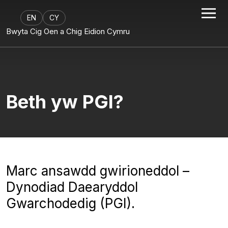
EN
CY
Bwyta Cig Oen a Chig Eidion Cymru
Beth yw PGI?
Marc ansawdd gwirioneddol –
Dynodiad Daearyddol
Gwarchodedig (PGI).