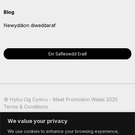
Blog
Newyddion diweddaraf
Ein Safleoedd Eraill
© Hybu Cig Cymru - Meat Promotion Wales 2025
Terms & Conditions
Cookie Policy
We value your privacy
We use cookies to enhance your browsing experience,