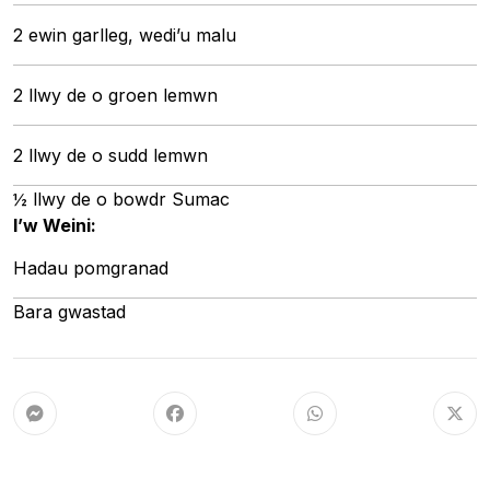
2 ewin garlleg, wedi’u malu
2 llwy de o groen lemwn
2 llwy de o sudd lemwn
½ llwy de o bowdr Sumac
I’w Weini:
Hadau pomgranad
Bara gwastad