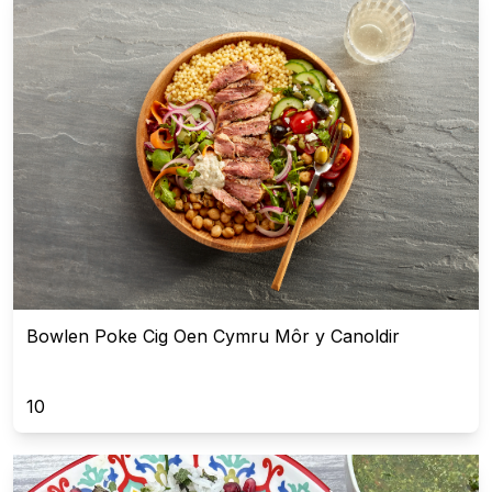
Bowlen Poke Cig Oen Cymru Môr y Canoldir
10