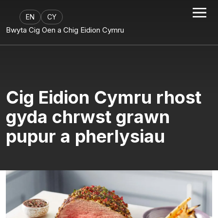
EN
CY
Bwyta Cig Oen a Chig Eidion Cymru
Cig Eidion Cymru rhost
gyda chrwst grawn
pupur a pherlysiau