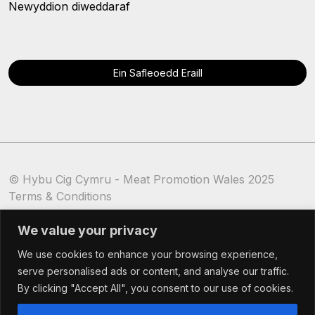
Newyddion diweddaraf
Ein Safleoedd Eraill
© Hybu Cig Cymru - Meat Promotion Wales 2025
Terms & Conditions
Cookie Policy
We value your privacy
We use cookies to enhance your browsing experience,
serve personalised ads or content, and analyse our traffic.
By clicking "Accept All", you consent to our use of cookies.