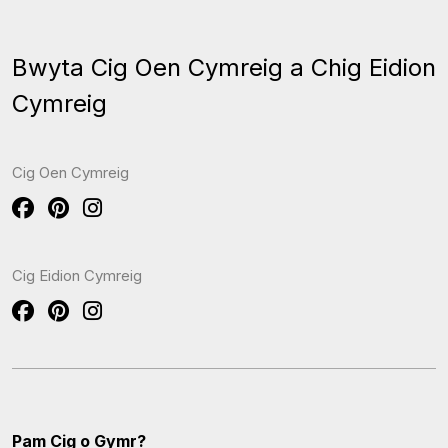
Bwyta Cig Oen Cymreig a Chig Eidion
Cymreig
Cig Oen Cymreig
Cig Eidion Cymreig
Pam Cig o Gymr?