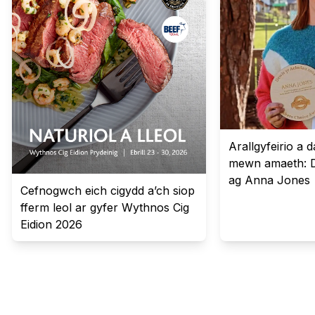
Arallgyfeirio a
mewn amaeth: 
ag Anna Jones
Cefnogwch eich cigydd a’ch siop
fferm leol ar gyfer Wythnos Cig
Eidion 2026