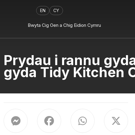
EN
CY
Bwyta Cig Oen a Chig Eidion Cymru
Prydau i rannu gyd
gyda Tidy Kitchen 