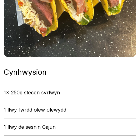
Cynhwysion
1x 250g stecen syrlwyn
1 llwy fwrdd olew olewydd
1 llwy de sesnin Cajun