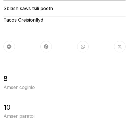
Sblash saws tsili poeth
Tacos Creisionllyd
8
Amser coginio
10
Amser paratoi