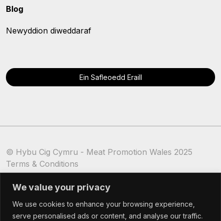
Blog
Newyddion diweddaraf
Ein Safleoedd Eraill
© Hybu Cig Cymru - Meat Promotion Wales 2025
Terms & Conditions
Cookie Policy
We value your privacy
We use cookies to enhance your browsing experience,
serve personalised ads or content, and analyse our traffic.