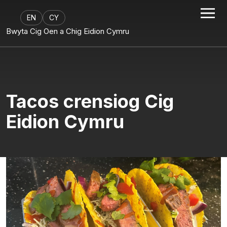
EN
CY
Bwyta Cig Oen a Chig Eidion Cymru
Tacos crensiog Cig
Eidion Cymru