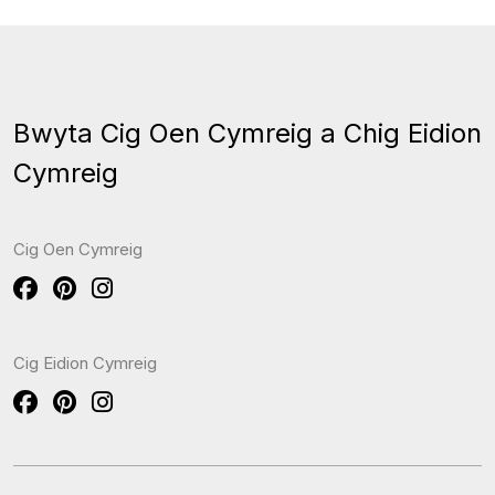
Bwyta Cig Oen Cymreig a Chig Eidion
Cymreig
Cig Oen Cymreig
Cig Eidion Cymreig