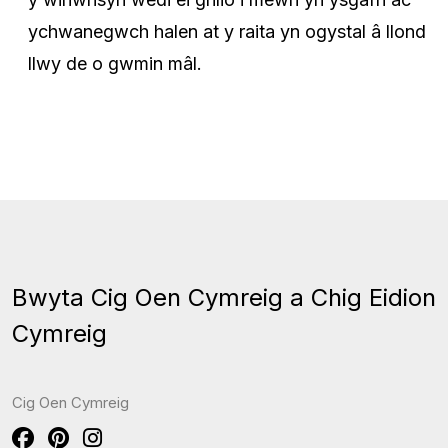
ychwanegwch halen at y raita yn ogystal â llond
llwy de o gwmin mâl.
Bwyta Cig Oen Cymreig a Chig Eidion
Cymreig
Cig Oen Cymreig