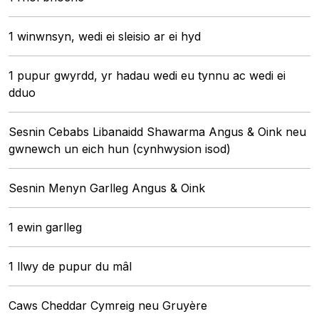
1 winwnsyn, wedi ei sleisio ar ei hyd
1 pupur gwyrdd, yr hadau wedi eu tynnu ac wedi ei
dduo
Sesnin Cebabs Libanaidd Shawarma Angus & Oink neu
gwnewch un eich hun (cynhwysion isod)
Sesnin Menyn Garlleg Angus & Oink
1 ewin garlleg
1 llwy de pupur du mâl
Caws Cheddar Cymreig neu Gruyère