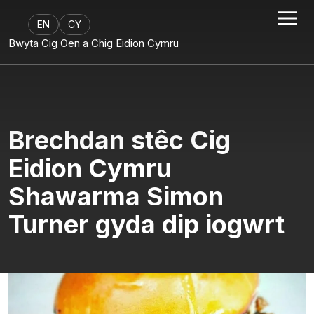
EN
CY
Bwyta Cig Oen a Chig Eidion Cymru
Brechdan stêc Cig
Eidion Cymru
Shawarma Simon
Turner gyda dip iogwrt