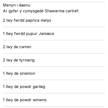
Menyn i daenu
Ar gyfer y cymysgedd Shawarma cartref:
2 lwy fwrdd paprica melys
1 llwy fwrdd pupur Jamaica
2 lwy de cwmin
2 lwy de tyrmerig
1 llwy de sinamon
1 llwy de powdr garlleg
1 llwy de powdr winwns