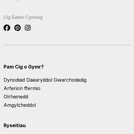
Cig Eidion Cymreig
Pam Cig o Gymr?
Dynodiad Daearyddol Gwarchodedig
Arferion ffermio
Olrheinedd
Amgylcheddol
Ryseitiau