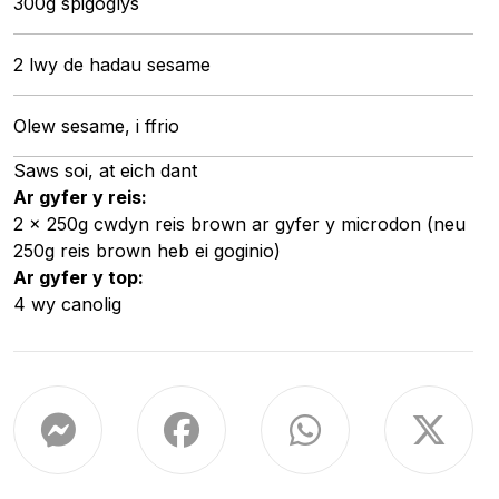
300g spigoglys
2 lwy de hadau sesame
Olew sesame, i ffrio
Saws soi, at eich dant
Ar gyfer y reis:
2 x 250g cwdyn reis brown ar gyfer y microdon (neu
250g reis brown heb ei goginio)
Ar gyfer y top:
4 wy canolig