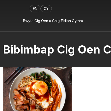
EN
CY
Bwyta Cig Oen a Chig Eidion Cymru
Bibimbap Cig Oen C