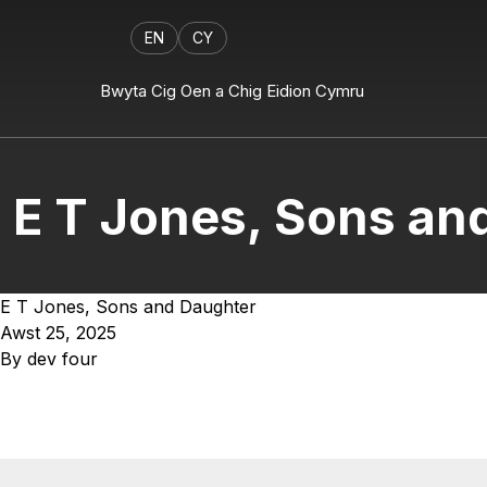
EN
CY
Bwyta Cig Oen a Chig Eidion Cymru
E T Jones, Sons an
E T Jones, Sons and Daughter
Awst 25, 2025
By
dev four